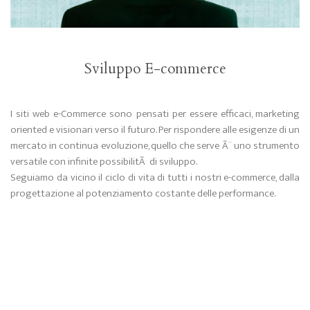
Sviluppo E-commerce
I siti web e-Commerce sono pensati per essere efficaci, marketing
oriented e visionari verso il futuro. Per rispondere alle esigenze di un
mercato in continua evoluzione, quello che serve Ã¨ uno strumento
versatile con infinite possibilitÃ di sviluppo.
Seguiamo da vicino il ciclo di vita di tutti i nostri e-commerce, dalla
progettazione al potenziamento costante delle performance.