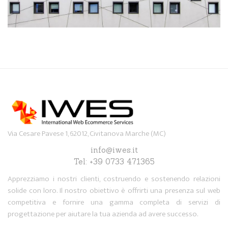
Via Cesare Pavese 1, 62012, Civitanova Marche (MC)
info@iwes.it
Tel: +39 0733 471365
Apprezziamo i nostri clienti, costruendo e sostenendo relazioni
solide con loro. Il nostro obiettivo è offrirti una presenza sul web
competitiva e fornire una gamma completa di servizi di
progettazione per aiutare la tua azienda ad avere successo.