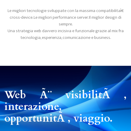
Le migliori tecnologie sviluppate con la massima compatibilitaÌ€
cross-device. Le migliori performance server. Il miglior design di
sempre.
Una strategia web davvero incisiva e funzionale grazie al mix fra
tecnologia, esperienza, comunicazione e business.
Web Ã¨ visibilitÃ ,
interazione,
opportunitÃ , viaggio.