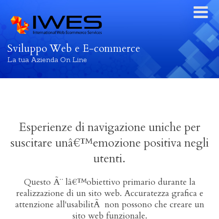
Sviluppo Web e E-commerce
La tua Azienda On Line
Esperienze di navigazione uniche per
suscitare unâ€™emozione positiva negli
utenti.
Questo Ã¨ lâ€™obiettivo primario durante la
realizzazione di un sito web. Accuratezza grafica e
attenzione all'usabilitÃ non possono che creare un
sito web funzionale.