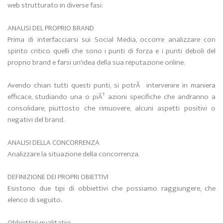
web strutturato in diverse fasi:
ANALISI DEL PROPRIO BRAND
Prima di interfacciarsi sui Social Media, occorre analizzare con
spirito critico quelli che sono i punti di forza e i punti deboli del
proprio brand e farsi un'idea della sua reputazione online.
Avendo chiari tutti questi punti, si potrÃ intervenire in maniera
efficace, studiando una o piÃ¹ azioni specifiche che andranno a
consolidare, piuttosto che rimuovere, alcuni aspetti positivi o
negativi del brand.
ANALISI DELLA CONCORRENZA
Analizzare la situazione della concorrenza.
DEFINIZIONE DEI PROPRI OBIETTIVI
Esistono due tipi di obbiettivi che possiamo raggiungere, che
elenco di seguito.
Obbiettivi qualitativi.