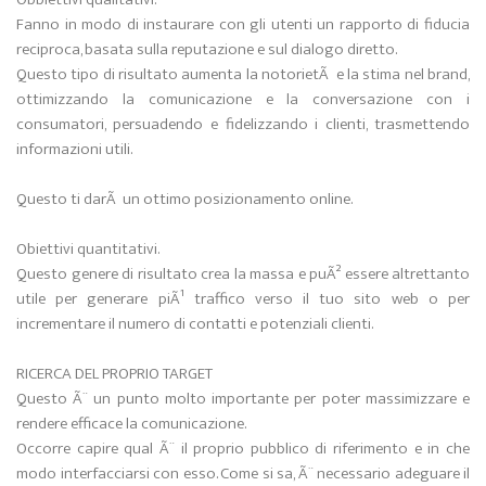
Fanno in modo di instaurare con gli utenti un rapporto di fiducia
reciproca, basata sulla reputazione e sul dialogo diretto.
Questo tipo di risultato aumenta la notorietÃ e la stima nel brand,
ottimizzando la comunicazione e la conversazione con i
consumatori, persuadendo e fidelizzando i clienti, trasmettendo
informazioni utili.
Questo ti darÃ un ottimo posizionamento online.
Obiettivi quantitativi.
Questo genere di risultato crea la massa e puÃ² essere altrettanto
utile per generare piÃ¹ traffico verso il tuo sito web o per
incrementare il numero di contatti e potenziali clienti.
RICERCA DEL PROPRIO TARGET
Questo Ã¨ un punto molto importante per poter massimizzare e
rendere efficace la comunicazione.
Occorre capire qual Ã¨ il proprio pubblico di riferimento e in che
modo interfacciarsi con esso. Come si sa, Ã¨ necessario adeguare il