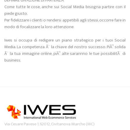
DEFINIRE UN'AZIONE DI PARTENZA
Come tutte le cose, anche sui Social Media bisogna partire con il
piede giusto.
Per fidelizzare i clienti o rendersi appetibili agli stessi, occorre fare in
modo di focalizzare la loro attenzione.
Iwes si occupa di redigere un piano strategico per i tuoi Social
Media. La competenza Ã¨ la chiave del nostro successo. PiÃ¹ solida
Ã¨ la tua immagine online, piÃ¹ alte sarannno le tue possibilitÃ di
business.
Via Cesare Pavese 1, 62012, Civitanova Marche (MC)