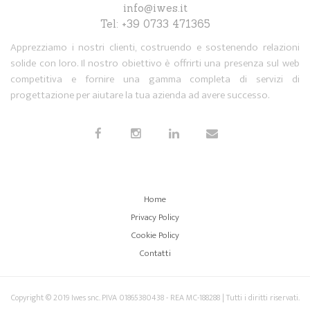
info@iwes.it
Tel: +39 0733 471365
Apprezziamo i nostri clienti, costruendo e sostenendo relazioni
solide con loro. Il nostro obiettivo è offrirti una presenza sul web
competitiva e fornire una gamma completa di servizi di
progettazione per aiutare la tua azienda ad avere successo.
Home
Privacy Policy
Cookie Policy
Contatti
Copyright © 2019 Iwes snc. PIVA 01865380438 - REA MC-188288 | Tutti i diritti riservati.