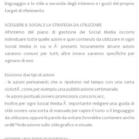
linguaggio e lo stile a seconda degli interessi e i gusti del proprio
target di riferimento.
SCEGLIERE IL SOCIAL E LA STRATEGIA DA UTILIZZARE
All'interno del piano di gestione dei Social Media occorre
individuare tutte quelle azioni e quei contenuti da utilizzare in ogni
Social Media in cui si Ã¨ presenti. Sicuramente alcune azioni
saranno comuni per tutti, altre invece saranno specifiche per
ognuno di essi.
Esistono due tipi di azioni
- le azioni permanenti, che si ripetono nel tempo con una certa
ciclicitÃ , come, per esempio, una pubblicazione settimanale;
- le azioni puntuali, ovvero promozioni, concorsi, ecc..
Inoltre, per ogni Social Media Ã¨ importante redigere una guida di
stile ovvero una sorta di manuale per capire il tono o il linguaggio
da utilizzare, oppure le parole da evitare. Dovrebbe contenere anche
unâ€™indicazione sullo stile grafico e visuale.